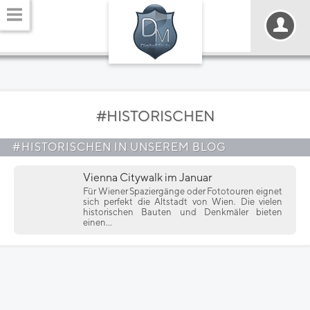
#HISTORISCHEN
#HISTORISCHEN IN UNSEREM BLOG
Vienna Citywalk im Januar
Für Wiener Spaziergänge oder Fototouren eignet
sich perfekt die Altstadt von Wien. Die vielen
historischen Bauten und Denkmäler bieten
einen...