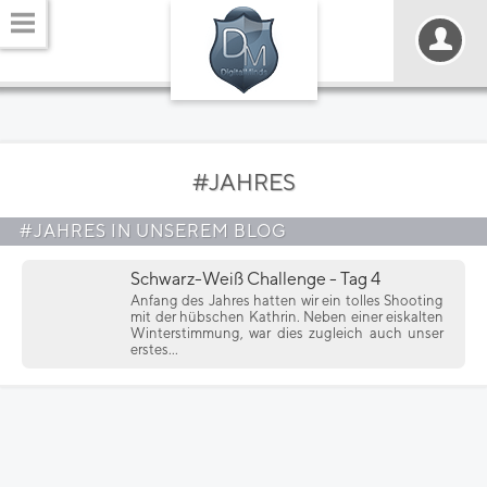
#JAHRES
#JAHRES IN UNSEREM BLOG
Schwarz-Weiß Challenge - Tag 4
Anfang des Jahres hatten wir ein tolles Shooting
mit der hübschen Kathrin. Neben einer eiskalten
Winterstimmung, war dies zugleich auch unser
erstes...