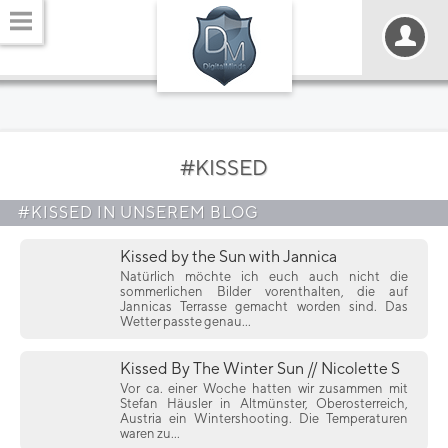
#KISSED
#KISSED IN UNSEREM BLOG
Kissed by the Sun with Jannica
Natürlich möchte ich euch auch nicht die
sommerlichen Bilder vorenthalten, die auf
Jannicas Terrasse gemacht worden sind. Das
Wetter passte genau...
Kissed By The Winter Sun // Nicolette S
Vor ca. einer Woche hatten wir zusammen mit
Stefan Häusler in Altmünster, Oberosterreich,
Austria ein Wintershooting. Die Temperaturen
waren zu...