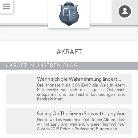
#KRAFT
#KRAFT IN UNSEREM BLOG
Wenn sich die Wahrnehmung ändert ...
Drei Monate hielt COVID-19 die Welt in Atem.
Mittlerweile hat sich die Lage in Österreich
entspannt und zahlreiche Lockerungen sind
bereits in Kraft...
Sailing On The Seven Seas with Lany Ann
Heute wird es wiedermal Zeit für ein Album, dass
wir mit Lany Ann während unserer TeamOnTour
Austria 2015 Reise in Podersdorf, Burgenland...