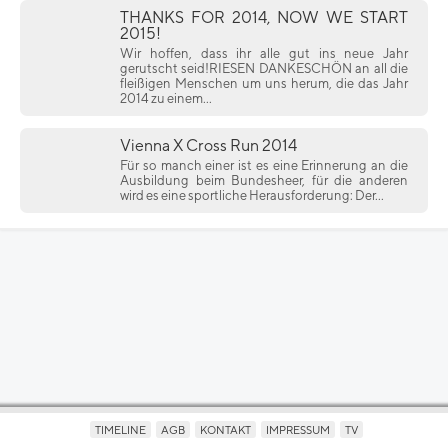
THANKS FOR 2014, NOW WE START
2015!
Wir hoffen, dass ihr alle gut ins neue Jahr
gerutscht seid!RIESEN DANKESCHÖN an all die
fleißigen Menschen um uns herum, die das Jahr
2014 zu einem...
Vienna X Cross Run 2014
Für so manch einer ist es eine Erinnerung an die
Ausbildung beim Bundesheer, für die anderen
wird es eine sportliche Herausforderung: Der...
TIMELINE
AGB
KONTAKT
IMPRESSUM
TV