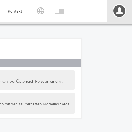
Kontakt
amOnTour Österreich Reise an einem...
uch mit den zauberhaften Modellen Sylvia