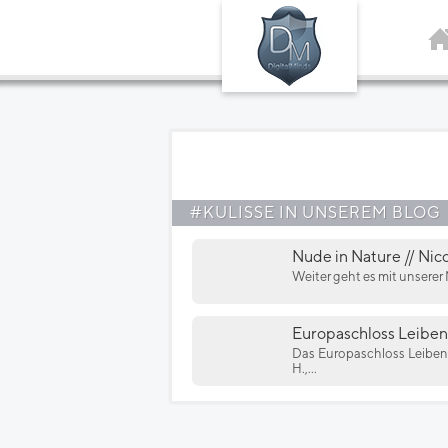
#KULISSE IN UNSEREM BLOG
Nude in Nature // Nico
Weiter geht es mit unserer
Europaschloss Leiben
Das Europaschloss Leiben 
H.,...