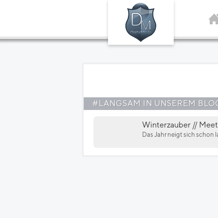
#LANGSAM IN UNSEREM BLO
Winterzauber // Meet
Das Jahr neigt sich schon l