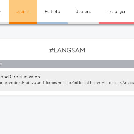
Journal
Portfolio
Über uns
Leistungen
#LANGSAM
G
 and Greet in Wien
angsam dem Ende zu und die besinnliche Zeit bricht heran. Aus diesem Anlass wi