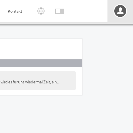
Kontakt
rd es für uns wiedermal Zeit, ein...