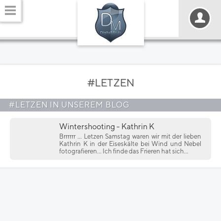
#LETZEN
#LETZEN IN UNSEREM BLOG
Wintershooting - Kathrin K
Brrrrrr ... Letzen Samstag waren wir mit der lieben
Kathrin K in der Eiseskälte bei Wind und Nebel
fotografieren... Ich finde das Frieren hat sich...