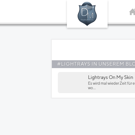
#LIGHTRAYS IN UNSEREM BL
Lightrays On My Skin
Es wird mal wieder Zeit fü
wo...