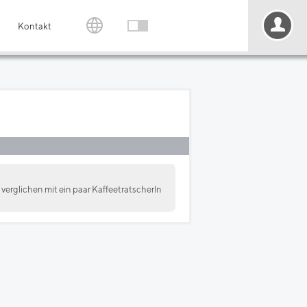
Kontakt
verglichen mit ein paar Kaffeetratscherln