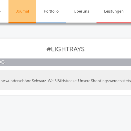
Journal
Portfolio
Über uns
Leistungen
#LIGHTRAYS
OG
r eine wunderschöne Schwarz-Weiß Bildstrecke. Unsere Shootings werden stets 