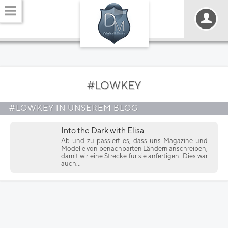
#LOWKEY
#LOWKEY IN UNSEREM BLOG
Into the Dark with Elisa
Ab und zu passiert es, dass uns Magazine und
Modelle von benachbarten Ländern anschreiben,
damit wir eine Strecke für sie anfertigen. Dies war
auch...