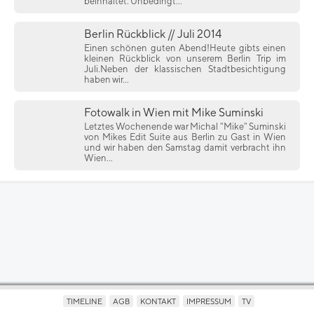
beinhaltet. Unbedingt...
Berlin Rückblick // Juli 2014
Einen schönen guten Abend!Heute gibts einen
kleinen Rückblick von unserem Berlin Trip im
Juli.Neben der klassischen Stadtbesichtigung
haben wir...
Fotowalk in Wien mit Mike Suminski
Letztes Wochenende war Michal "Mike" Suminski
von Mikes Edit Suite aus Berlin zu Gast in Wien
und wir haben den Samstag damit verbracht ihn
Wien...
TIMELINE
AGB
KONTAKT
IMPRESSUM
TV