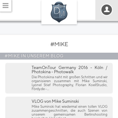
#MIKE
#MIKE IN UNSEREM BLOG
TeamOnTour Germany 2016 - Köln /
Photokina - Photowalk
Die Photokina naht mit großen Schritten und wir
organisieren zusammen mit Mike Suminski,
Lyonel Stief Photography, Florian KoellStudio,
Fördy.de -...
VLOG von Mike Suminski
Mike Suminski hat wiedermal einen tollen VLOG
zusammengeschnitten, die auch Szenen von
unserem gemeinsamen Berlinshooting