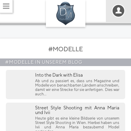
#MODELLE
#MODELLE IN UNSEREM BLOG
Into the Dark with Elisa
Ab und zu passiert es, dass uns Magazine und
Modelle von benachbarten Ländern anschreiben,
damit wir eine Strecke für sie anfertigen. Dies war
auch...
Street Style Shooting mit Anna Maria
und Ivii
Heute gibt es eine kleine Bildserie von unserem
Street Style Shooting in Wien. Hierbei haben uns
Ivii und Anna Maria bezaubernd Model