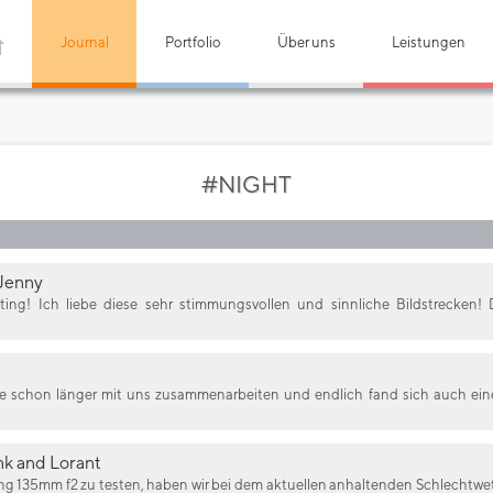
Journal
Portfolio
Über uns
Leistungen
#NIGHT
 Jenny
ing! Ich liebe diese sehr stimmungsvollen und sinnliche Bildstrecken! 
e schon länger mit uns zusammenarbeiten und endlich fand sich auch eine
nk and Lorant
 135mm f2 zu testen, haben wir bei dem aktuellen anhaltenden Schlechtwe