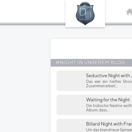
#NIGHT IN UNSEREM BLOG
Seductive Night with
Das war ein heißes Shoot
Zusammenarbeit...
Waiting for the Night
Die hübsche Nadine wollt
Album, dass...
Billard Night with Fra
Um das brandneue Samyang