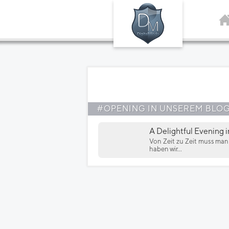
#OPENING IN UNSEREM BLO
A Delightful Evening 
Von Zeit zu Zeit muss man
haben wir...