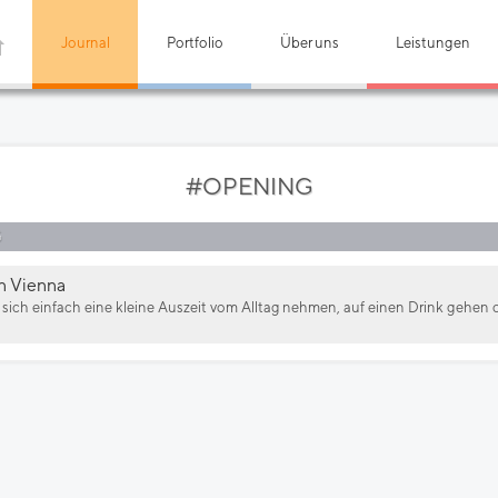
Journal
Portfolio
Über uns
Leistungen
#OPENING
G
in Vienna
 sich einfach eine kleine Auszeit vom Alltag nehmen, auf einen Drink gehen