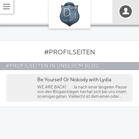
#PROFILSEITEN
#PROFILSEITEN IN UNSEREM BLOG
Be Yourself Or Nobody with Lydia
WE ARE BACK!
Ja nach einer längeren Pause
von den Blogeinträgen her hat sich bei uns intern
so einiges getan. Vielleicht ist dem einen oder...