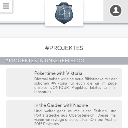
#PROJEKTES
#PROJEKTES IN UNSEREM BLOG
Pokertime with Viktoria
Diesmal haben wir eine neue Bildstrecke mit der
schönen #Viktoria für euch die wir im Zuge
unseres #ONTOUR Projektes letztes Jahr in
Innsbruck...
In the Garden with Nadine
Und weiter geht es mit einer Fashion und
Portraitstrecke aus Oberösterreich. Dieses mal
waren wir in Zuge unseres #TeamOnTour Austria
2015 Projektes...