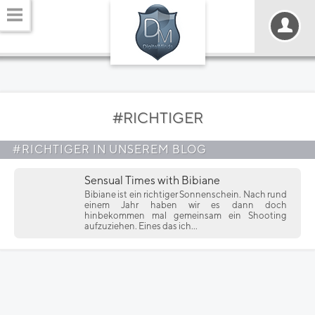
#RICHTIGER
#RICHTIGER IN UNSEREM BLOG
Sensual Times with Bibiane
Bibiane ist ein richtiger Sonnenschein. Nach rund
einem Jahr haben wir es dann doch
hinbekommen mal gemeinsam ein Shooting
aufzuziehen. Eines das ich...