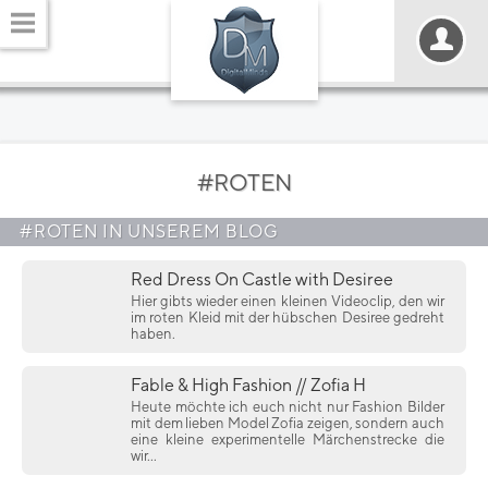
#ROTEN
#ROTEN IN UNSEREM BLOG
Red Dress On Castle with Desiree
Hier gibts wieder einen kleinen Videoclip, den wir
im roten Kleid mit der hübschen Desiree gedreht
haben.
Fable & High Fashion // Zofia H
Heute möchte ich euch nicht nur Fashion Bilder
mit dem lieben Model Zofia zeigen, sondern auch
eine kleine experimentelle Märchenstrecke die
wir...