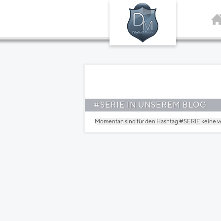
#SERIE IN UNSEREM BLOG
Momentan sind für den Hashtag
#SERIE
keine v