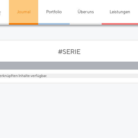
Journal
Portfolio
Über uns
Leistungen
#SERIE
erknüpften Inhalte verfügbar.