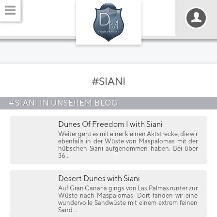
#SIANI
#SIANI IN UNSEREM BLOG
Dunes Of Freedom I with Siani
Weiter geht es mit einer kleinen Aktstrecke, die wir
ebenfalls in der Wüste von Maspalomas mit der
hübschen Siani aufgenommen haben. Bei über
36...
Desert Dunes with Siani
Auf Gran Canaria gings von Las Palmas runter zur
Wüste nach Maspalomas. Dort fanden wir eine
wundervolle Sandwüste mit einem extrem feinen
Sand....