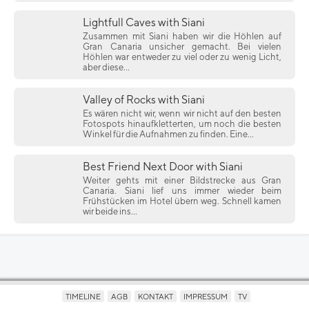
Lightfull Caves with Siani
Zusammen mit Siani haben wir die Höhlen auf
Gran Canaria unsicher gemacht. Bei vielen
Höhlen war entweder zu viel oder zu wenig Licht,
aber diese...
Valley of Rocks with Siani
Es wären nicht wir, wenn wir nicht auf den besten
Fotospots hinaufkletterten, um noch die besten
Winkel für die Aufnahmen zu finden. Eine...
Best Friend Next Door with Siani
Weiter gehts mit einer Bildstrecke aus Gran
Canaria. Siani lief uns immer wieder beim
Frühstücken im Hotel übern weg. Schnell kamen
wir beide ins...
TIMELINE
AGB
KONTAKT
IMPRESSUM
TV