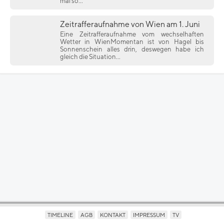
mal so...
Zeitrafferaufnahme von Wien am 1. Juni
Eine Zeitrafferaufnahme vom wechselhaften
Wetter in WienMomentan ist von Hagel bis
Sonnenschein alles drin, deswegen habe ich
gleich die Situation...
TIMELINE
AGB
KONTAKT
IMPRESSUM
TV