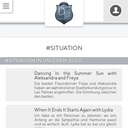
#SITUATION
#SITUATION IN UNSEREM BLOG
Dancing In the Summer Sun with
Aleksandra and Freya
Die beiden Freundinnen Freya und Aleksandra
haben wir während einer Stadterkundungstour in
Las Palmas angetroffen. Die Stimmung zwischen
den beiden...
When It Ends It Starts Again with Lydia
Ich liebe es mit Personen zu arbeiten, wo von
Anfang an die Sympathie und Harmonie passt
und es einfach läuft. Lydia hat es bei uns gleich