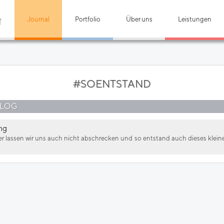
Journal
Portfolio
Über uns
Leistungen
#SOENTSTAND
BLOG
ng
r lassen wir uns auch nicht abschrecken und so entstand auch dieses kleine