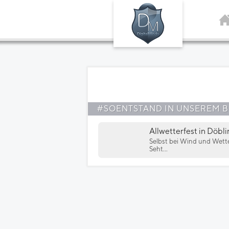
#SOENTSTAND IN UNSEREM 
Allwetterfest in Döbli
Selbst bei Wind und Wette
Seht...