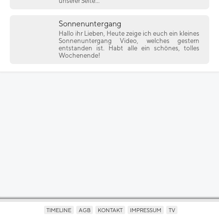
unserer Seite...
Sonnenuntergang
Hallo ihr Lieben, Heute zeige ich euch ein kleines
Sonnenuntergang Video, welches gestern
entstanden ist. Habt alle ein schönes, tolles
Wochenende!
TIMELINE
AGB
KONTAKT
IMPRESSUM
TV