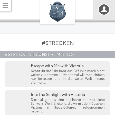
#STRECKEN
#STRECKEN IN UNSEREM BLOG
Escape with Me with Victoria
Kennt ihr das? Ihr habt das Gefühl einfach nicht
weiter zukommen ... Manchmal will man einfach
nur loslassen und in die weite Welt hinaus
stürmen....
Into the Sunlight with Victoria
Diesmal gibt es eine knallharte kontrastreiche
Schwarz-Weiß Bildserie, die wir mit der hübschen
Victoria in Niederösterreich aufgenommen
haben....