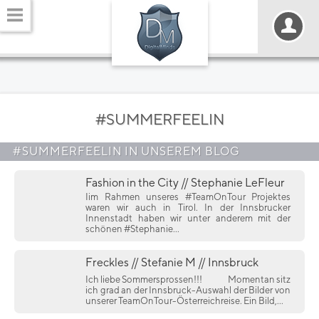
#SUMMERFEELIN
#SUMMERFEELIN IN UNSEREM BLOG
Fashion in the City // Stephanie LeFleur
Iim Rahmen unseres #TeamOnTour Projektes
waren wir auch in Tirol. In der Innsbrucker
Innenstadt haben wir unter anderem mit der
schönen #Stephanie...
Freckles // Stefanie M // Innsbruck
Ich liebe Sommersprossen!!!
Momentan sitz
ich grad an der Innsbruck-Auswahl der Bilder von
unserer TeamOnTour-Österreichreise. Ein Bild,...