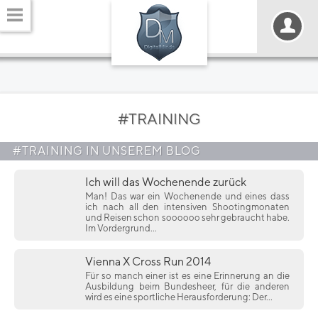
#TRAINING
#TRAINING IN UNSEREM BLOG
Ich will das Wochenende zurück
Man! Das war ein Wochenende und eines dass
ich nach all den intensiven Shootingmonaten
und Reisen schon soooooo sehr gebraucht habe.
Im Vordergrund...
Vienna X Cross Run 2014
Für so manch einer ist es eine Erinnerung an die
Ausbildung beim Bundesheer, für die anderen
wird es eine sportliche Herausforderung: Der...