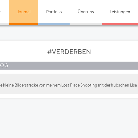
Journal
Portfolio
Über uns
Leistungen
#VERDERBEN
LOG
 kleine Bilderstrecke von meinem Lost Place Shooting mit der hübschen Lisa 