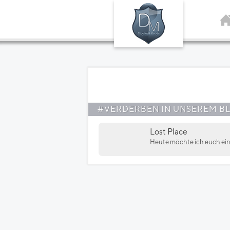
#VERDERBEN IN UNSEREM B
Lost Place
Heute möchte ich euch eine