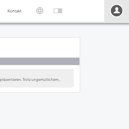
Kontakt
präsentieren. Trotz ungemütlichem...