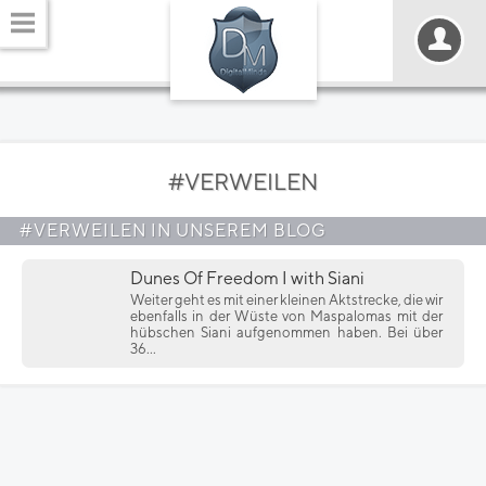
#VERWEILEN
#VERWEILEN IN UNSEREM BLOG
Dunes Of Freedom I with Siani
Weiter geht es mit einer kleinen Aktstrecke, die wir
ebenfalls in der Wüste von Maspalomas mit der
hübschen Siani aufgenommen haben. Bei über
36...