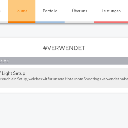
Journal
Portfolio
Über uns
Leistungen
#VERWENDET
LOG
 Light Setup
wir euch ein Setup, welches wir für unsere Hotelroom Shootings verwendet ha