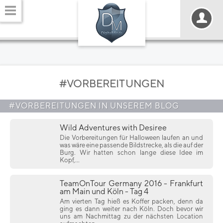
#VORBEREITUNGEN
#VORBEREITUNGEN IN UNSEREM BLOG
Wild Adventures with Desiree
Die Vorbereitungen für Halloween laufen an und
was wäre eine passende Bildstrecke, als die auf der
Burg. Wir hatten schon lange diese Idee im
Kopf,...
TeamOnTour Germany 2016 - Frankfurt
am Main und Köln - Tag 4
Am vierten Tag hieß es Koffer packen, denn da
ging es dann weiter nach Köln. Doch bevor wir
uns am Nachmittag zu der nächsten Location