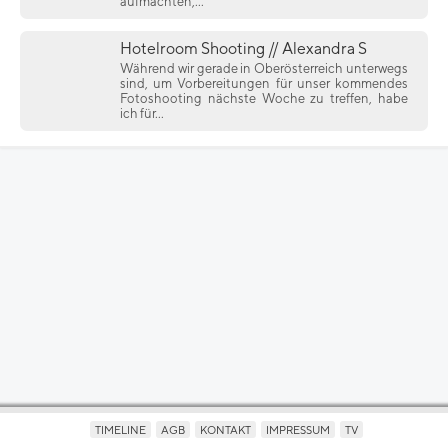
aufmachten,...
Hotelroom Shooting // Alexandra S
Während wir gerade in Oberösterreich unterwegs
sind, um Vorbereitungen für unser kommendes
Fotoshooting nächste Woche zu treffen, habe
ich für...
TIMELINE
AGB
KONTAKT
IMPRESSUM
TV