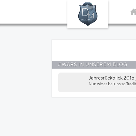
#WARS IN UNSEREM BLOG
Jahresrückblick 2015 /
Nun wie es bei uns so Tradit