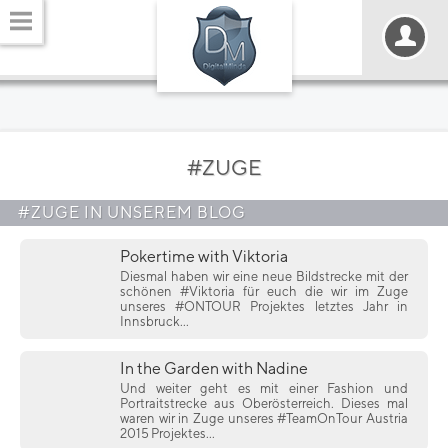
#ZUGE
#ZUGE IN UNSEREM BLOG
Pokertime with Viktoria
Diesmal haben wir eine neue Bildstrecke mit der
schönen #Viktoria für euch die wir im Zuge
unseres #ONTOUR Projektes letztes Jahr in
Innsbruck...
In the Garden with Nadine
Und weiter geht es mit einer Fashion und
Portraitstrecke aus Oberösterreich. Dieses mal
waren wir in Zuge unseres #TeamOnTour Austria
2015 Projektes...