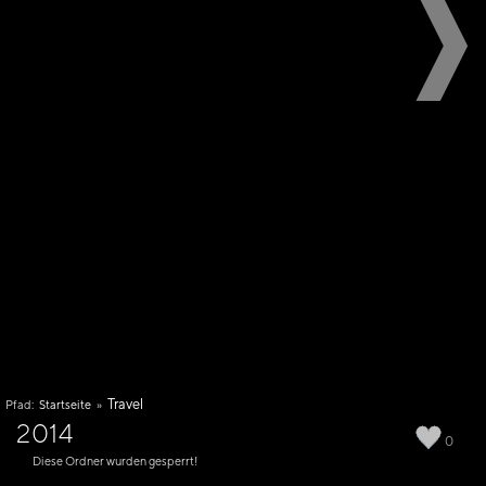
Travel
Pfad:
Startseite
»
2014
0
Diese Ordner wurden gesperrt!