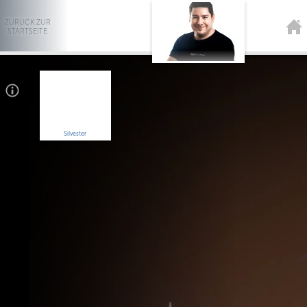
ZURÜCK ZUR
STARTSEITE
Silvester