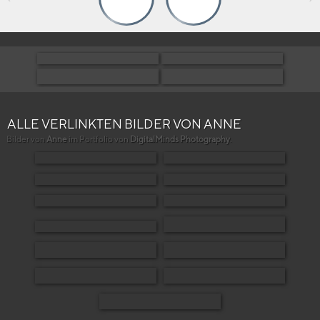
ALLE VERLINKTEN BILDER VON ANNE
Bilder von
Anne
im Portfolio von
DigitalMinds Photography
.