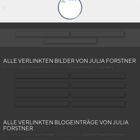
‹
›
ALLE VERLINKTEN BILDER VON JULIA FORSTNER
Bilder von
Julia Forstner
im Portfolio von
DigitalMinds Photography
.
ALLE VERLINKTEN BLOGEINTRÄGE VON JULIA
FORSTNER
Blogeinträge von
Julia Forstner
geschrieben von
DigitalMinds Photography
.