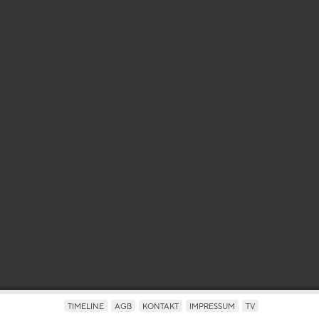
TIMELINE
AGB
KONTAKT
IMPRESSUM
TV