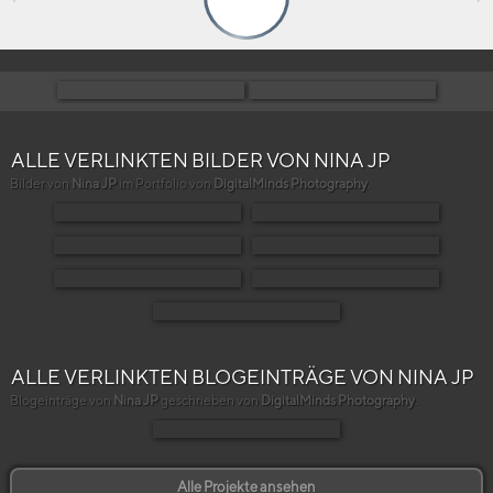
ALLE VERLINKTEN BILDER VON NINA JP
Bilder von
Nina JP
im Portfolio von
DigitalMinds Photography
.
ALLE VERLINKTEN BLOGEINTRÄGE VON NINA JP
Blogeinträge von
Nina JP
geschrieben von
DigitalMinds Photography
.
Alle Projekte ansehen