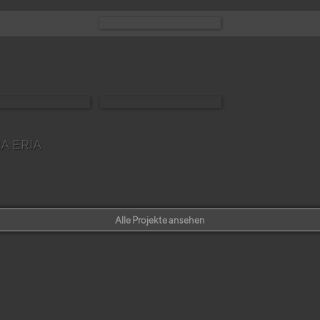
A ERIA
Alle Projekte ansehen