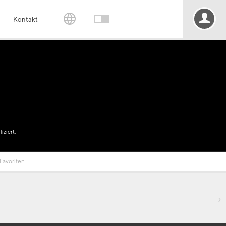
Kontakt
iziert.
Favoriten
›