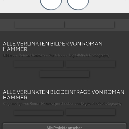
ALLE VERLINKTEN BILDER VON ROMAN
HAMMER
Bilder von
Roman Hammer
im Portfolio von
DigitalMinds Photography
.
ALLE VERLINKTEN BLOGEINTRÄGE VON ROMAN
HAMMER
Blogeinträge von
Roman Hammer
geschrieben von
DigitalMinds Photography
.
Alle Projekte ansehen