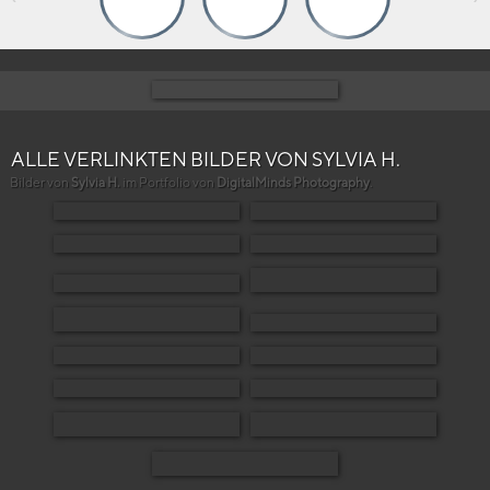
ALLE VERLINKTEN BILDER VON SYLVIA H.
Bilder von
Sylvia H.
im Portfolio von
DigitalMinds Photography
.