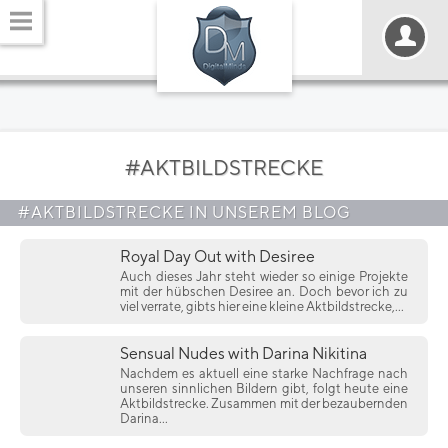
#AKTBILDSTRECKE
#AKTBILDSTRECKE IN UNSEREM BLOG
Royal Day Out with Desiree
Auch dieses Jahr steht wieder so einige Projekte
mit der hübschen Desiree an. Doch bevor ich zu
viel verrate, gibts hier eine kleine Aktbildstrecke,...
Sensual Nudes with Darina Nikitina
Nachdem es aktuell eine starke Nachfrage nach
unseren sinnlichen Bildern gibt, folgt heute eine
Aktbildstrecke. Zusammen mit der bezaubernden
Darina...