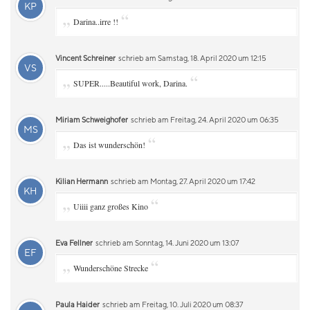
KP
„
“
Darina..irre !!
Vincent Schreiner
schrieb am Samstag, 18. April 2020 um 12:15
VS
„
“
SUPER.....Beautiful work, Darina.
Miriam Schweighofer
schrieb am Freitag, 24. April 2020 um 06:35
MS
„
“
Das ist wunderschön!
Kilian Hermann
schrieb am Montag, 27. April 2020 um 17:42
KH
„
“
Uiiii ganz großes Kino
Eva Fellner
schrieb am Sonntag, 14. Juni 2020 um 13:07
EF
„
“
Wunderschöne Strecke
Paula Haider
schrieb am Freitag, 10. Juli 2020 um 08:37