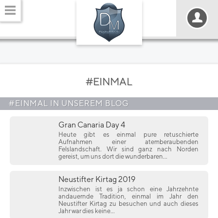
#EINMAL
#EINMAL IN UNSEREM BLOG
Gran Canaria Day 4
Heute gibt es einmal pure retuschierte
Aufnahmen einer atemberaubenden
Felslandschaft. Wir sind ganz nach Norden
gereist, um uns dort die wunderbaren...
Neustifter Kirtag 2019
Inzwischen ist es ja schon eine Jahrzehnte
andauernde Tradition, einmal im Jahr den
Neustifter Kirtag zu besuchen und auch dieses
Jahr war dies keine...