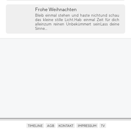
Frohe Weihnachten
Bleib einmal stehen und haste nichtund schau
das kleine stille Licht.Hab einmal Zeit für dich
alleinzum reinen Unbekümmert seinLass deine
Sinne...
TIMELINE
AGB
KONTAKT
IMPRESSUM
TV