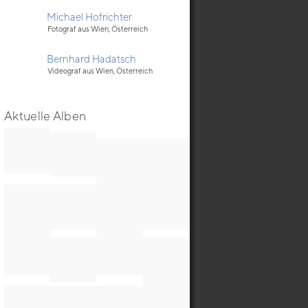
Michael Hofrichter
Fotograf aus Wien, Österreich
Bernhard Hadatsch
Videograf aus Wien, Österreich
Aktuelle Alben