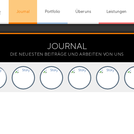
Journal
Portfolio
Über uns
Leistungen
JOURNAL
DIE NEUESTEN BEITRÄGE UND ARBEITEN VON UNS