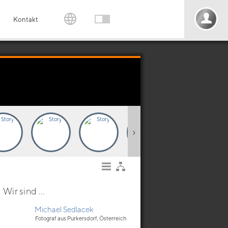
Kontakt
›
Wir sind ...
Michael Sedlacek
Fotograf aus Purkersdorf, Österreich