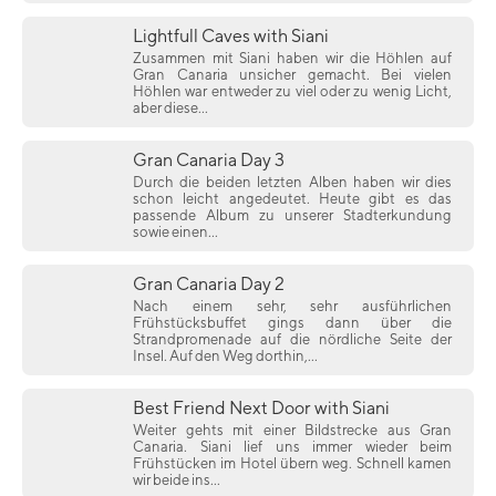
Lightfull Caves with Siani
Zusammen mit Siani haben wir die Höhlen auf
Gran Canaria unsicher gemacht. Bei vielen
Höhlen war entweder zu viel oder zu wenig Licht,
aber diese...
Gran Canaria Day 3
Durch die beiden letzten Alben haben wir dies
schon leicht angedeutet. Heute gibt es das
passende Album zu unserer Stadterkundung
sowie einen...
Gran Canaria Day 2
Nach einem sehr, sehr ausführlichen
Frühstücksbuffet gings dann über die
Strandpromenade auf die nördliche Seite der
Insel. Auf den Weg dorthin,...
Best Friend Next Door with Siani
Weiter gehts mit einer Bildstrecke aus Gran
Canaria. Siani lief uns immer wieder beim
Frühstücken im Hotel übern weg. Schnell kamen
wir beide ins...