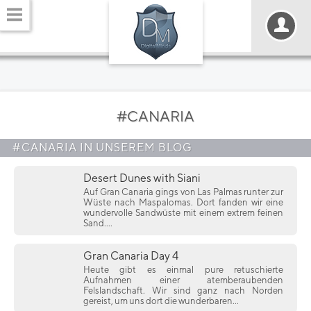
#CANARIA
#CANARIA IN UNSEREM BLOG
Desert Dunes with Siani
Auf Gran Canaria gings von Las Palmas runter zur
Wüste nach Maspalomas. Dort fanden wir eine
wundervolle Sandwüste mit einem extrem feinen
Sand....
Gran Canaria Day 4
Heute gibt es einmal pure retuschierte
Aufnahmen einer atemberaubenden
Felslandschaft. Wir sind ganz nach Norden
gereist, um uns dort die wunderbaren...