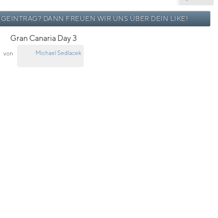
OGEINTRAG? DANN FREUEN WIR UNS ÜBER DEIN LIKE!
Gran Canaria Day 3
Michael Sedlacek
von