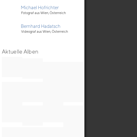
Michael Hofrichter
Fotograf aus Wien, Österreich
Bernhard Hadatsch
Videograf aus Wien, Österreich
Aktuelle Alben