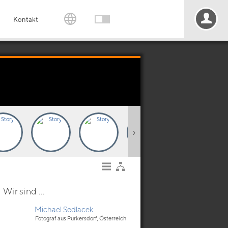
Kontakt
›
Wir sind ...
Michael Sedlacek
Fotograf aus Purkersdorf, Österreich