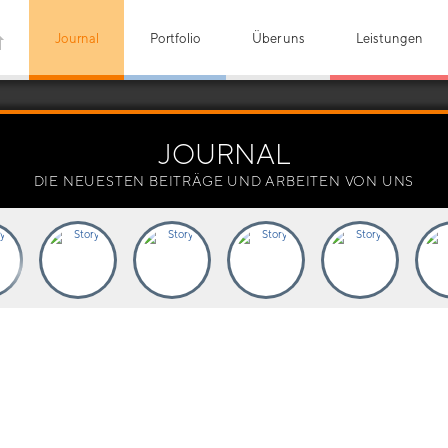
Journal
Portfolio
Über uns
Leistungen
JOURNAL
DIE NEUESTEN BEITRÄGE UND ARBEITEN VON UNS