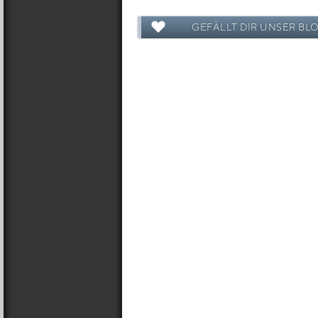
GEFÄLLT DIR UNSER BL