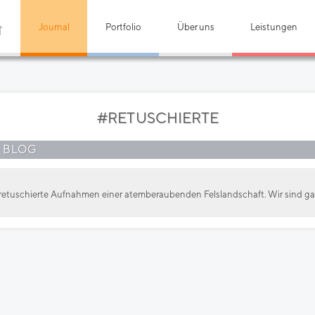
Journal
Portfolio
Über uns
Leistungen
#RETUSCHIERTE
 BLOG
 retuschierte Aufnahmen einer atemberaubenden Felslandschaft. Wir sind ga