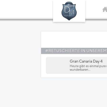
#RETUSCHIERTE IN UNSEREM
Gran Canaria Day 4
Heute gibt es einmal pure
wunderbaren...