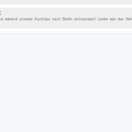
K
nd wärend unseres Kurztrips nach Berlin entstanden! Leider war das We