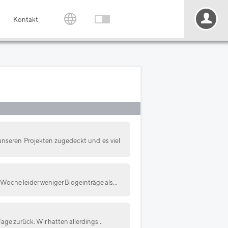
Kontakt
 unseren Projekten zugedeckt und es viel
 Woche leider weniger Blogeinträge als...
Tage zurück. Wir hatten allerdings...