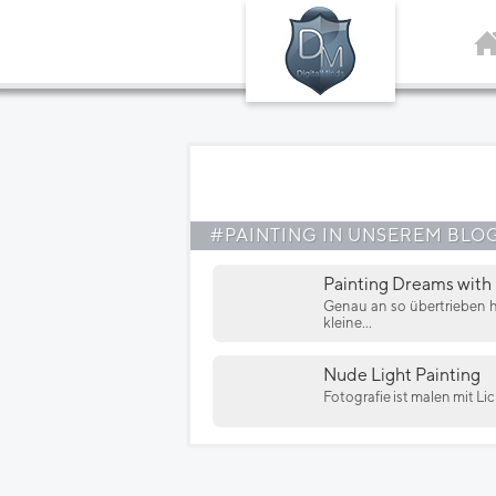
#PAINTING IN UNSEREM BLO
Painting Dreams with
Genau an so übertrieben h
kleine...
Nude Light Painting
Fotografie ist malen mit L