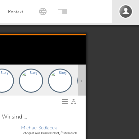
Kontakt
›
Wir sind ...
Michael Sedlacek
Fotograf aus Purkersdorf, Österreich