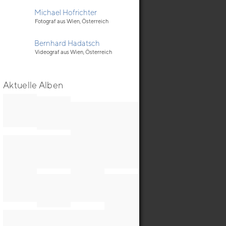
Michael Hofrichter
Fotograf aus Wien, Österreich
Bernhard Hadatsch
Videograf aus Wien, Österreich
Aktuelle Alben