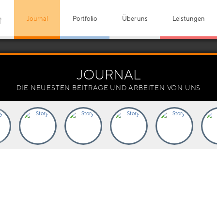
Journal
Portfolio
Über uns
Leistungen
JOURNAL
DIE NEUESTEN BEITRÄGE UND ARBEITEN VON UNS